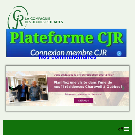
Nos commanditaires
off