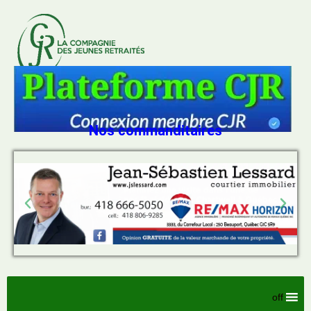
Nos commanditaires
off